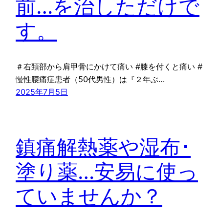
前…を治しただけで
す。
＃右頚部から肩甲骨にかけて痛い #膝を付くと痛い #
慢性腰痛症患者（50代男性）は『２年ぶ…
2025年7月5日
鎮痛解熱薬や湿布･
塗り薬…安易に使っ
ていませんか？