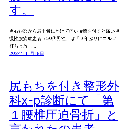
す。
＃右頚部から肩甲骨にかけて痛い #膝を付くと痛い #
慢性腰痛症患者（50代男性）は『２年ぶりにゴルフ
打ちっ放し…
2024年11月18日
尻もちを付き整形外
科x-p診断にて「第
１腰椎圧迫骨折」と
言われたの患者