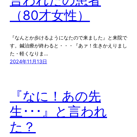
（80才女性）
『なんとか歩けるようになたので来ました』と来院で
す。鍼治療が終わると・・・『あァ！生きかえりまし
た・軽くなりま…
2024年11月13日
『なに！あの先
生･･･』と言われ
た？