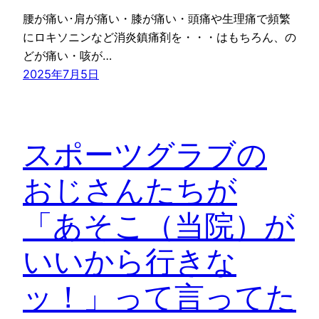
腰が痛い･肩が痛い・膝が痛い・頭痛や生理痛で頻繁
にロキソニンなど消炎鎮痛剤を・・・はもちろん、の
どが痛い・咳が…
2025年7月5日
スポーツグラブの
おじさんたちが
「あそこ（当院）が
いいから行きな
ッ！」って言ってた