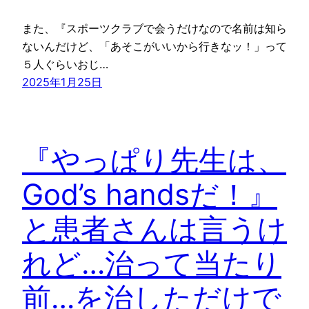
また、『スポーツクラブで会うだけなので名前は知ら
ないんだけど、「あそこがいいから行きなッ！」って
５人ぐらいおじ…
2025年1月25日
『やっぱり先生は、
God’s handsだ！』
と患者さんは言うけ
れど…治って当たり
前…を治しただけで