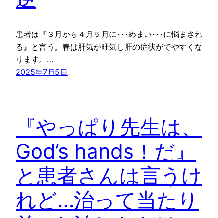
患者は『３月から４月５月に･･･めまい･･･に悩まされ
る』と言う。春は肝気が旺気し肝の症状がでやすくな
ります。…
2025年7月5日
『やっぱり先生は、
God’s hands！だ』
と患者さんは言うけ
れど…治って当たり